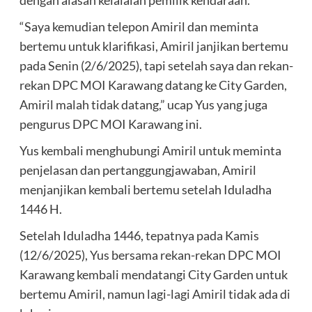
dengan alasan kelalaian pemilik kendaraan.
“Saya kemudian telepon Amiril dan meminta
bertemu untuk klarifikasi, Amiril janjikan bertemu
pada Senin (2/6/2025), tapi setelah saya dan rekan-
rekan DPC MOI Karawang datang ke City Garden,
Amiril malah tidak datang,” ucap Yus yang juga
pengurus DPC MOI Karawang ini.
Yus kembali menghubungi Amiril untuk meminta
penjelasan dan pertanggungjawaban, Amiril
menjanjikan kembali bertemu setelah Iduladha
1446 H.
Setelah Iduladha 1446, tepatnya pada Kamis
(12/6/2025), Yus bersama rekan-rekan DPC MOI
Karawang kembali mendatangi City Garden untuk
bertemu Amiril, namun lagi-lagi Amiril tidak ada di