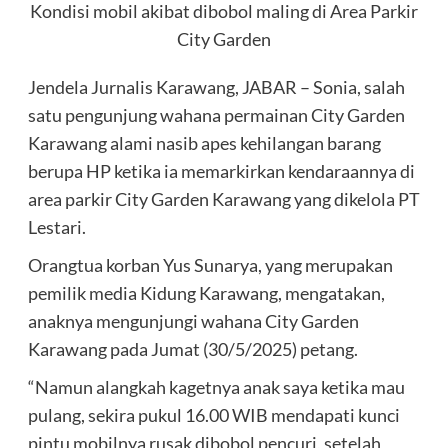
Kondisi mobil akibat dibobol maling di Area Parkir
City Garden
Jendela Jurnalis Karawang, JABAR – Sonia, salah
satu pengunjung wahana permainan City Garden
Karawang alami nasib apes kehilangan barang
berupa HP ketika ia memarkirkan kendaraannya di
area parkir City Garden Karawang yang dikelola PT
Lestari.
Orangtua korban Yus Sunarya, yang merupakan
pemilik media Kidung Karawang, mengatakan,
anaknya mengunjungi wahana City Garden
Karawang pada Jumat (30/5/2025) petang.
“Namun alangkah kagetnya anak saya ketika mau
pulang, sekira pukul 16.00 WIB mendapati kunci
pintu mobilnya rusak dibobol pencuri, setelah