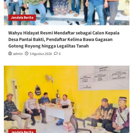
Jendela Berita
Wahyu Hidayat Resmi Mendaftar sebagai Calon Kepala
Desa Pantai Bakti, Pendaftar Kelima Bawa Gagasan
Gotong Royong hingga Legalitas Tanah
admin
3 Agustus 2026
0
Jendela Berita