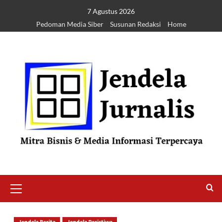
7 Agustus 2026
Pedoman Media Siber
Susunan Redaksi
Home