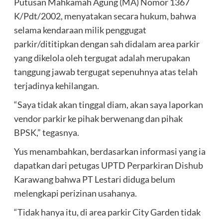
Putusan Mahkamah Agung (MA) Nomor 1367
K/Pdt/2002, menyatakan secara hukum, bahwa
selama kendaraan milik penggugat
parkir/dititipkan dengan sah didalam area parkir
yang dikelola oleh tergugat adalah merupakan
tanggung jawab tergugat sepenuhnya atas telah
terjadinya kehilangan.
“Saya tidak akan tinggal diam, akan saya laporkan
vendor parkir ke pihak berwenang dan pihak
BPSK,” tegasnya.
Yus menambahkan, berdasarkan informasi yang ia
dapatkan dari petugas UPTD Perparkiran Dishub
Karawang bahwa PT Lestari diduga belum
melengkapi perizinan usahanya.
“Tidak hanya itu, di area parkir City Garden tidak