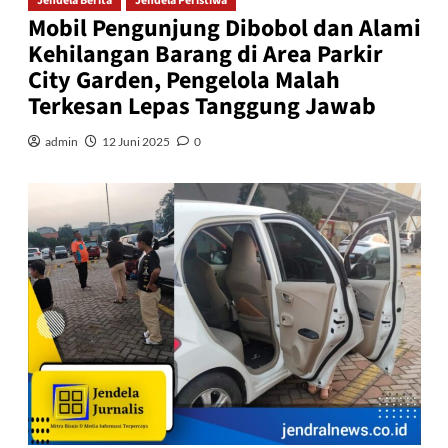
Jendela Berita
Jendela Peristiwa
Mobil Pengunjung Dibobol dan Alami
Kehilangan Barang di Area Parkir
City Garden, Pengelola Malah
Terkesan Lepas Tanggung Jawab
admin
12 Juni 2025
0