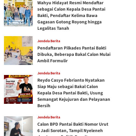
Wahyu Hidayat Resmi Mendaftar
sebagai Calon Kepala Desa Pantai
Bakti, Pendaftar Kelima Bawa
Gagasan Gotong Royong hingga
Legalitas Tanah
Jendela Berita
Pendaftaran Pilkades Pantai Bakti
Dibuka, Beberapa Bakal Calon Mulai
Ambil Formulir
Jendela Berita
Reydo Casyo Febrianto Nyatakan
Siap Maju sebagai Bakal Calon
Kepala Desa Pantai Bakti, Usung
Semangat Kejujuran dan Pelayanan
Bersih
Jendela Berita
Calon BPD Pantai Bakti Nomor Urut
6 Jadi Sorotan, Tampil Nyeleneh