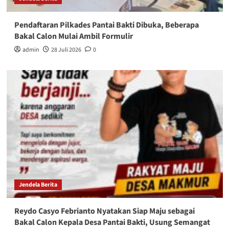
Pendaftaran Pilkades Pantai Bakti Dibuka, Beberapa
Bakal Calon Mulai Ambil Formulir
admin
28 Juli 2026
0
Jendela Berita
Reydo Casyo Febrianto Nyatakan Siap Maju sebagai
Bakal Calon Kepala Desa Pantai Bakti, Usung Semangat