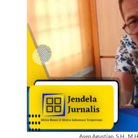
Asep Agustian, S.H., M.