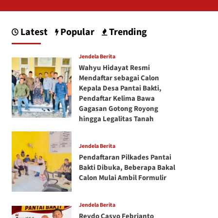
Latest
Popular
Trending
Jendela Berita
Wahyu Hidayat Resmi
Mendaftar sebagai Calon
Kepala Desa Pantai Bakti,
Pendaftar Kelima Bawa
Gagasan Gotong Royong
hingga Legalitas Tanah
Jendela Berita
Pendaftaran Pilkades Pantai
Bakti Dibuka, Beberapa Bakal
Calon Mulai Ambil Formulir
Jendela Berita
Reydo Casyo Febrianto