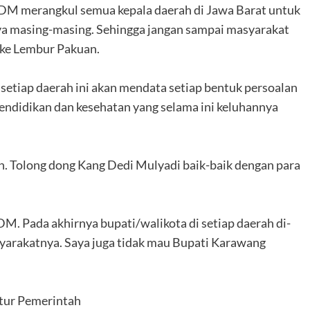
r KDM merangkul semua kepala daerah di Jawa Barat untuk
a masing-masing. Sehingga jangan sampai masyarakat
 ke Lembur Pakuan.
 setiap daerah ini akan mendata setiap bentuk persoalan
endidikan dan kesehatan yang selama ini keluhannya
lain. Tolong dong Kang Dedi Mulyadi baik-baik dengan para
M. Pada akhirnya bupati/walikota di setiap daerah di-
syarakatnya. Saya juga tidak mau Bupati Karawang
atur Pemerintah