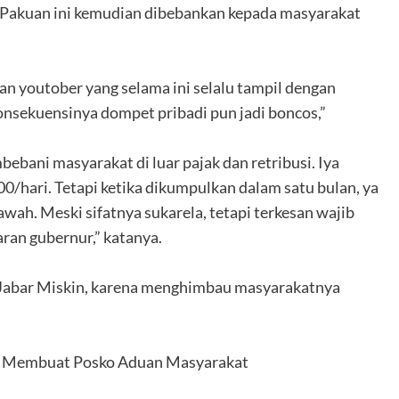
r Pakuan ini kemudian dibebankan kepada masyarakat
dan youtober yang selama ini selalu tampil dengan
onsekuensinya dompet pribadi pun jadi boncos,”
ebani masyarakat di luar pajak dan retribusi. Iya
/hari. Tetapi ketika dikumpulkan dalam satu bulan, ya
ah. Meski sifatnya sukarela, tetapi terkesan wajib
ran gubernur,” katanya.
i Jabar Miskin, karena menghimbau masyarakatnya
uk Membuat Posko Aduan Masyarakat