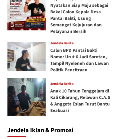
Nyatakan Siap Maju sebagai
Bakal Calon Kepala Desa
Pantai Bakti, Usung
Semangat Kejujuran dan
Pelayanan Bersih
Jendela Berita
Calon BPD Pantai Bakti
Nomor Urut 6 Jadi Sorotan,
Tampil Nyeleneh dan Lawan
Politik Pencitraan
Jendela Berita
Anak 10 Tahun Tenggelam di
Kali Cikarang, Relawan C.A.S
& Anggota Eslan Turut Bantu
Evakuasi
Jendela Iklan & Promosi