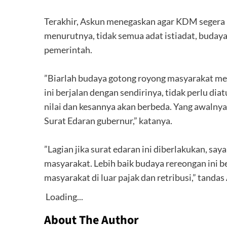
‎Terakhir, Askun menegaskan agar KDM segera 
menurutnya, tidak semua adat istiadat, buday
pemerintah.
‎”Biarlah budaya gotong royong masyarakat 
ini berjalan dengan sendirinya, tidak perlu di
nilai dan kesannya akan berbeda. Yang awalnya 
Surat Edaran gubernur,” katanya.
‎”Lagian jika surat edaran ini diberlakukan, sa
masyarakat. Lebih baik budaya rereongan ini be
masyarakat di luar pajak dan retribusi,” tandas 
Loading...
About The Author