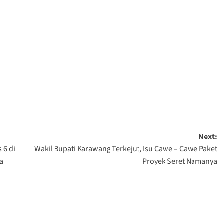
Next:
 6 di
Wakil Bupati Karawang Terkejut, Isu Cawe – Cawe Paket
a
Proyek Seret Namanya