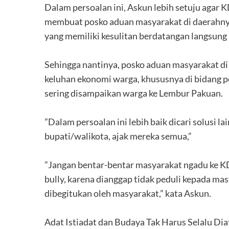
‎Dalam persoalan ini, Askun lebih setuju aga
membuat posko aduan masyarakat di daerahny
yang memiliki kesulitan berdatangan langsung
‎Sehingga nantinya, posko aduan masyarakat di
keluhan ekonomi warga, khususnya di bidang p
sering disampaikan warga ke Lembur Pakuan.
‎”Dalam persoalan ini lebih baik dicari solusi 
bupati/walikota, ajak mereka semua,”
‎”Jangan bentar-bentar masyarakat ngadu ke KD
bully, karena dianggap tidak peduli kepada ma
dibegitukan oleh masyarakat,” kata Askun.
‎Adat Istiadat dan Budaya Tak Harus Selalu Di