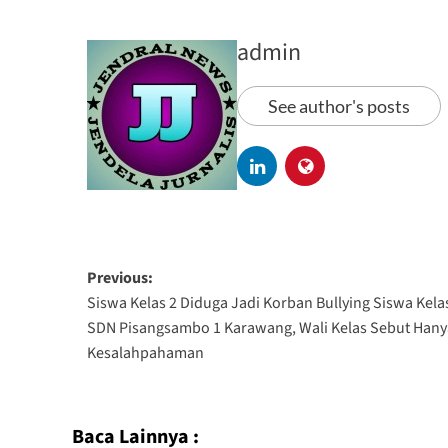
admin
See author's posts
Previous:
Siswa Kelas 2 Diduga Jadi Korban Bullying Siswa Kelas
SDN Pisangsambo 1 Karawang, Wali Kelas Sebut Hany
Kesalahpahaman‎
Baca Lainnya :