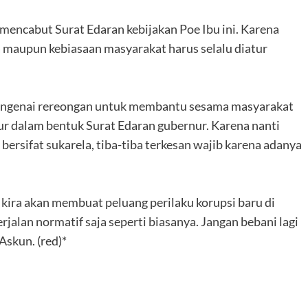
mencabut Surat Edaran kebijakan Poe Ibu ini. Karena
a maupun kebiasaan masyarakat harus selalu diatur
mengenai rereongan untuk membantu sesama masyarakat
atur dalam bentuk Surat Edaran gubernur. Karena nanti
bersifat sukarela, tiba-tiba terkesan wajib karena adanya
ya kira akan membuat peluang perilaku korupsi baru di
rjalan normatif saja seperti biasanya. Jangan bebani lagi
Askun. (red)*