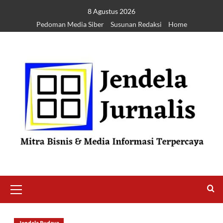
8 Agustus 2026
Pedoman Media Siber
Susunan Redaksi
Home