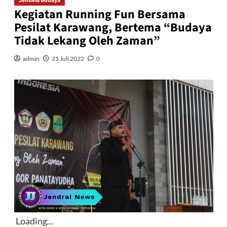
Jendela Budaya
Kegiatan Running Fun Bersama
Pesilat Karawang, Bertema “Budaya
Tidak Lekang Oleh Zaman”
admin
25 Juli 2022
0
Loading...