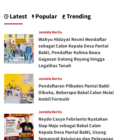
Latest
Popular
Trending
Jendela Berita
Wahyu Hidayat Resmi Mendaftar
sebagai Calon Kepala Desa Pantai
Bakti, Pendaftar Kelima Bawa
Gagasan Gotong Royong hingga
Legalitas Tanah
Jendela Berita
Pendaftaran Pilkades Pantai Bakti
Dibuka, Beberapa Bakal Calon Mulai
Ambil Formulir
Jendela Berita
Reydo Casyo Febrianto Nyatakan
Siap Maju sebagai Bakal Calon
Kepala Desa Pantai Bakti, Usung
Semangat Kejujuran dan Pelayanan