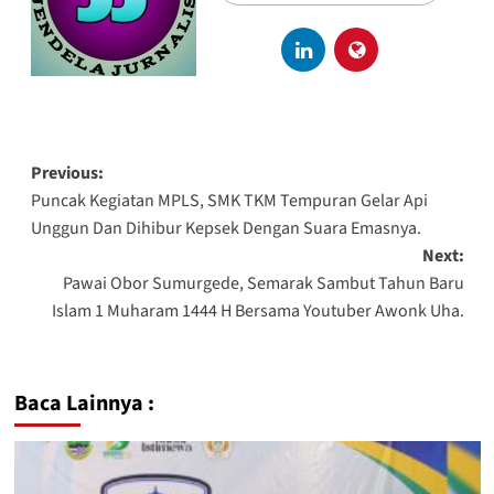
Previous:
Puncak Kegiatan MPLS, SMK TKM Tempuran Gelar Api
Unggun Dan Dihibur Kepsek Dengan Suara Emasnya.
Next:
Pawai Obor Sumurgede, Semarak Sambut Tahun Baru
Islam 1 Muharam 1444 H Bersama Youtuber Awonk Uha.
Baca Lainnya :