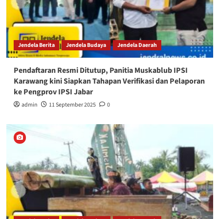
Jendela Berita
Jendela Budaya
Jendela Daerah
Pendaftaran Resmi Ditutup, Panitia Muskablub IPSI
Karawang kini Siapkan Tahapan Verifikasi dan Pelaporan
ke Pengprov IPSI Jabar
admin
11 September 2025
0