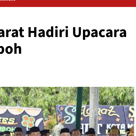
arat Hadiri Upacara
boh