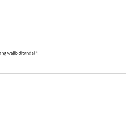
ang wajib ditandai
*