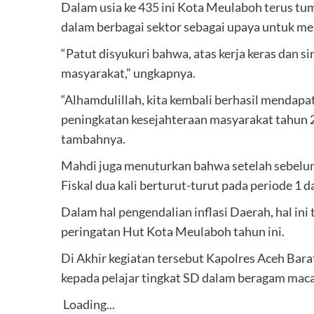
Dalam usia ke 435 ini Kota Meulaboh terus t
dalam berbagai sektor sebagai upaya untuk m
“Patut disyukuri bahwa, atas kerja keras dan
masyarakat,” ungkapnya.
“Alhamdulillah, kita kembali berhasil mendapa
peningkatan kesejahteraan masyarakat tahun 2
tambahnya.
Mahdi juga menuturkan bahwa setelah sebelu
Fiskal dua kali berturut-turut pada periode 1 d
Dalam hal pengendalian inflasi Daerah, hal ini
peringatan Hut Kota Meulaboh tahun ini.
Di Akhir kegiatan tersebut Kapolres Aceh Bar
kepada pelajar tingkat SD dalam beragam mac
Loading...