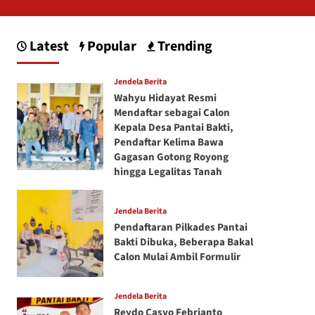
Latest
Popular
Trending
Jendela Berita
Wahyu Hidayat Resmi
Mendaftar sebagai Calon
Kepala Desa Pantai Bakti,
Pendaftar Kelima Bawa
Gagasan Gotong Royong
hingga Legalitas Tanah
Jendela Berita
Pendaftaran Pilkades Pantai
Bakti Dibuka, Beberapa Bakal
Calon Mulai Ambil Formulir
Jendela Berita
Reydo Casyo Febrianto