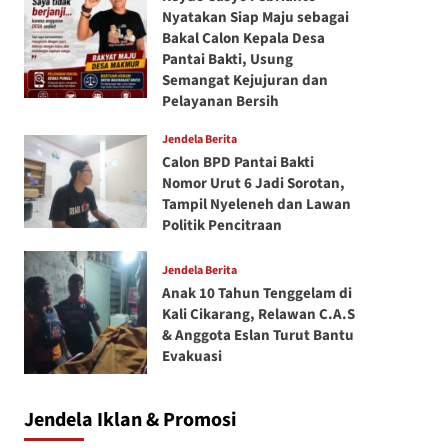
Nyatakan Siap Maju sebagai
Bakal Calon Kepala Desa
Pantai Bakti, Usung
Semangat Kejujuran dan
Pelayanan Bersih
Jendela Berita
Calon BPD Pantai Bakti
Nomor Urut 6 Jadi Sorotan,
Tampil Nyeleneh dan Lawan
Politik Pencitraan
Jendela Berita
Anak 10 Tahun Tenggelam di
Kali Cikarang, Relawan C.A.S
& Anggota Eslan Turut Bantu
Evakuasi
Jendela Iklan & Promosi