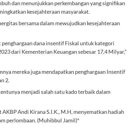
umbuh dan menunjukkan perkembangan yang signifikan
eningkatkan kesejahteraan masyarakat.
 sinergitas bersama dalam mewujudkan kesejahteraan
t penghargaan dana insentif Fiskal untuk kategori
023 dari Kementerian Keuangan sebesar 17,4 Milyar,”
mnya mereka juga mendapatkan penghargaan Insentif
an 2.
 tentunya menjadi salah satu kado terbaik dalam
at AKBP Andi Kirana S.I.K., M.H, menyematkan hadiah
am perlombaan. (Muhibbul Jamil)*