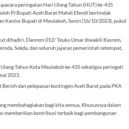
pacara peringatan Hari Ulang Tahun (HUT) ke-435
leh PJ Bupati Aceh Barat Mahdi Efendi bertindak
an Kantor Bupati di Meulaboh, Senin (16/10/2023), pukul
kut dihadiri, Danrem 012/ Teuku Umar diwakili Kasrem,
imda, Sekda, dan seluruh jajaran pemerintah setempat,
Ulang Tahun Kota Meulaboh ke-435 sekaligus peringati
mai 2023.
 Bersih dan pelepasan kontingen Aceh Barat pada PKA
ang membahagiakan bagi kita semua, Khususnya dalam
us memberikan kontribusi terbaik bagi pembangunan