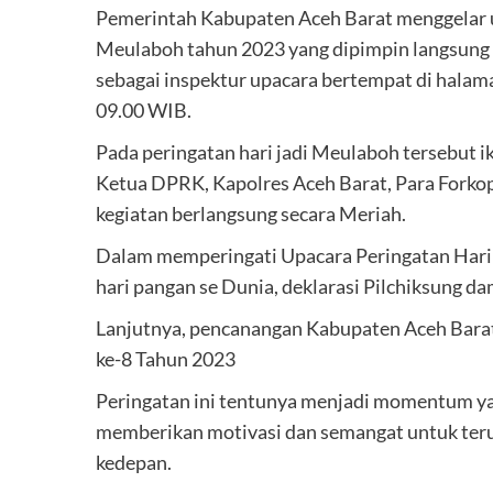
Pemerintah Kabupaten Aceh Barat menggelar u
Meulaboh tahun 2023 yang dipimpin langsung o
sebagai inspektur upacara bertempat di halam
09.00 WIB.
Pada peringatan hari jadi Meulaboh tersebut i
Ketua DPRK, Kapolres Aceh Barat, Para Forkop
kegiatan berlangsung secara Meriah.
Dalam memperingati Upacara Peringatan Hari 
hari pangan se Dunia, deklarasi Pilchiksung da
Lanjutnya, pencanangan Kabupaten Aceh Barat
ke-8 Tahun 2023
Peringatan ini tentunya menjadi momentum y
memberikan motivasi dan semangat untuk ter
kedepan.