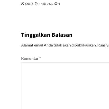
admin
2 April 2026
0
Tinggalkan Balasan
Alamat email Anda tidak akan dipublikasikan.
Ruas y
Komentar
*