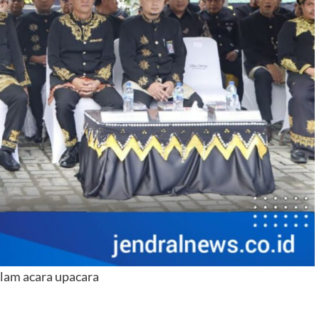
lam acara upacara