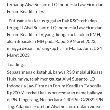
terhadap Alwi Susanto, LQ Indonesia Law Firm dan
Forum Keadilan TV.
“Putusan atas kasus gugatan Pak RSO terhadap
tergugat Alwi Susanto, LQ Indonesia Law Firm dan
Forum Keadilan TV, yang diduga melakukan PMH,
akan dibacakan MH pada Rabu, 29 Maret 2023,
minggu depan ini,” ungkap Farlin Marta, Jum’at, 24
Maret 2023.
Loading...
Sebagaimana diketahui, bahwa RSO melalui Kuasa
Hukumnya, telah menggugat Alwi Susanto, LQ
Indonesia Law Firm dan Forum Keadilan TV senilai
Rp200 M, terkait kasus pencemaran nama baiknya
di PN Tangerang, No. perkara: 240/Pdt.G/2022/PN
Tng. Adapun celotehan Alwi Susanto dalam video