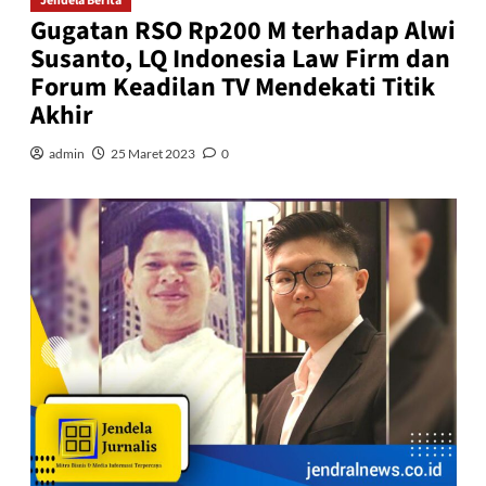
Jendela Berita
Gugatan RSO Rp200 M terhadap Alwi
Susanto, LQ Indonesia Law Firm dan
Forum Keadilan TV Mendekati Titik
Akhir
admin
25 Maret 2023
0