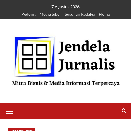
7 Agustus 2026
Pedoman Media Siber
Susunan Redaksi
Home