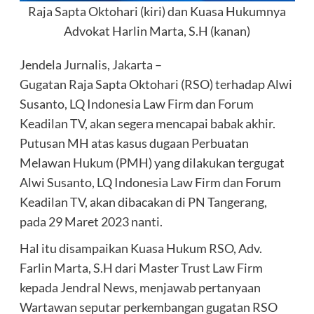
Raja Sapta Oktohari (kiri) dan Kuasa Hukumnya
Advokat Harlin Marta, S.H (kanan)
Jendela Jurnalis, Jakarta –
Gugatan Raja Sapta Oktohari (RSO) terhadap Alwi
Susanto, LQ Indonesia Law Firm dan Forum
Keadilan TV, akan segera mencapai babak akhir.
Putusan MH atas kasus dugaan Perbuatan
Melawan Hukum (PMH) yang dilakukan tergugat
Alwi Susanto, LQ Indonesia Law Firm dan Forum
Keadilan TV, akan dibacakan di PN Tangerang,
pada 29 Maret 2023 nanti.
Hal itu disampaikan Kuasa Hukum RSO, Adv.
Farlin Marta, S.H dari Master Trust Law Firm
kepada Jendral News, menjawab pertanyaan
Wartawan seputar perkembangan gugatan RSO