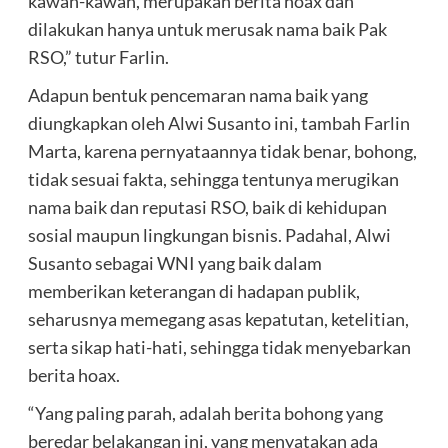
kawan-kawan, merupakan berita hoax dan
dilakukan hanya untuk merusak nama baik Pak
RSO,” tutur Farlin.
Adapun bentuk pencemaran nama baik yang
diungkapkan oleh Alwi Susanto ini, tambah Farlin
Marta, karena pernyataannya tidak benar, bohong,
tidak sesuai fakta, sehingga tentunya merugikan
nama baik dan reputasi RSO, baik di kehidupan
sosial maupun lingkungan bisnis. Padahal, Alwi
Susanto sebagai WNI yang baik dalam
memberikan keterangan di hadapan publik,
seharusnya memegang asas kepatutan, ketelitian,
serta sikap hati-hati, sehingga tidak menyebarkan
berita hoax.
“Yang paling parah, adalah berita bohong yang
beredar belakangan ini, yang menyatakan ada