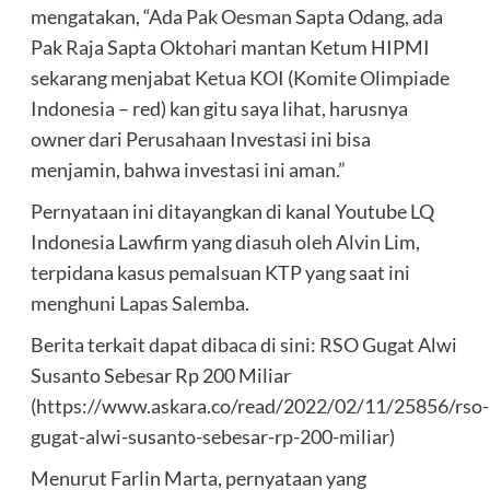
mengatakan, “Ada Pak Oesman Sapta Odang, ada
Pak Raja Sapta Oktohari mantan Ketum HIPMI
sekarang menjabat Ketua KOI (Komite Olimpiade
Indonesia – red) kan gitu saya lihat, harusnya
owner dari Perusahaan Investasi ini bisa
menjamin, bahwa investasi ini aman.”
Pernyataan ini ditayangkan di kanal Youtube LQ
Indonesia Lawfirm yang diasuh oleh Alvin Lim,
terpidana kasus pemalsuan KTP yang saat ini
menghuni Lapas Salemba.
Berita terkait dapat dibaca di sini: RSO Gugat Alwi
Susanto Sebesar Rp 200 Miliar
(https://www.askara.co/read/2022/02/11/25856/rso-
gugat-alwi-susanto-sebesar-rp-200-miliar)
Menurut Farlin Marta, pernyataan yang