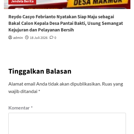
Jendela Berita
Reydo Casyo Febrianto Nyatakan Siap Maju sebagai
Bakal Calon Kepala Desa Pantai Bakti, Usung Semangat
Kejujuran dan Pelayanan Bersih
admin
18 Juli 2026
0
Tinggalkan Balasan
Alamat email Anda tidak akan dipublikasikan.
Ruas yang
wajib ditandai
*
Komentar
*