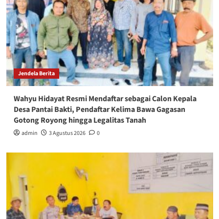
Jendela Berita
Wahyu Hidayat Resmi Mendaftar sebagai Calon Kepala
Desa Pantai Bakti, Pendaftar Kelima Bawa Gagasan
Gotong Royong hingga Legalitas Tanah
admin
3 Agustus 2026
0