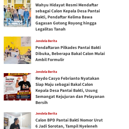
Wahyu Hidayat Resmi Mendaftar
sebagai Calon Kepala Desa Pantai
Bakti, Pendaftar Kelima Bawa
Gagasan Gotong Royong hingga
Legalitas Tanah
Jendela Berita
Pendaftaran Pilkades Pantai Bakti
Dibuka, Beberapa Bakal Calon Mulai
Ambil Formulir
Jendela Berita
Reydo Casyo Febrianto Nyatakan
Siap Maju sebagai Bakal Calon
Kepala Desa Pantai Bakti, Usung
Semangat Kejujuran dan Pelayanan
Bersih
Jendela Berita
Calon BPD Pantai Bakti Nomor Urut
6 Jadi Sorotan, Tampil Nyeleneh