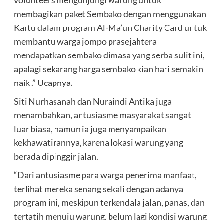
membagikan paket Sembako dengan menggunakan
Kartu dalam program Al-Ma’un Charity Card untuk
membantu warga jompo prasejahtera
mendapatkan sembako dimasa yang serba sulit ini,
apalagi sekarang harga sembako kian hari semakin
naik .” Ucapnya.
Siti Nurhasanah dan Nuraindi Antika juga
menambahkan, antusiasme masyarakat sangat
luar biasa, namun ia juga menyampaikan
kekhawatirannya, karena lokasi warung yang
berada dipinggir jalan.
“Dari antusiasme para warga penerima manfaat,
terlihat mereka senang sekali dengan adanya
program ini, meskipun terkendala jalan, panas, dan
tertatih menuju warung, belum lagi kondisi warung