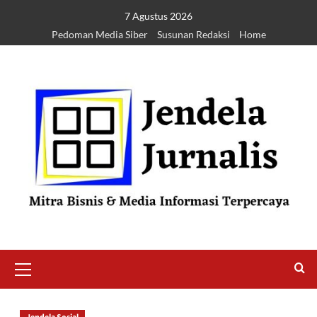
7 Agustus 2026
Pedoman Media Siber
Susunan Redaksi
Home