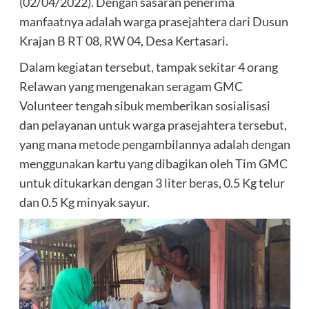
(02/04/2022). Dengan sasaran penerima
manfaatnya adalah warga prasejahtera dari Dusun
Krajan B RT 08, RW 04, Desa Kertasari.
Dalam kegiatan tersebut, tampak sekitar 4 orang
Relawan yang mengenakan seragam GMC
Volunteer tengah sibuk memberikan sosialisasi
dan pelayanan untuk warga prasejahtera tersebut,
yang mana metode pengambilannya adalah dengan
menggunakan kartu yang dibagikan oleh Tim GMC
untuk ditukarkan dengan 3 liter beras, 0.5 Kg telur
dan 0.5 Kg minyak sayur.