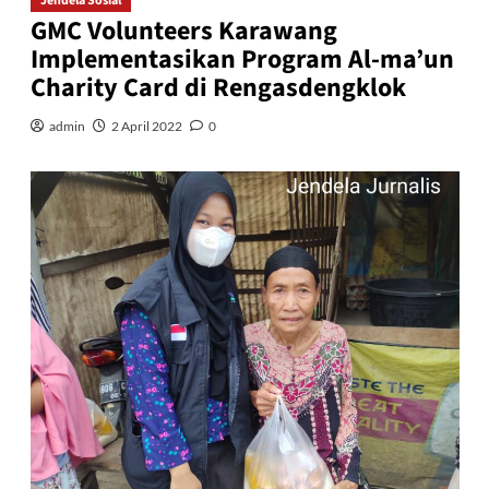
Jendela Sosial
GMC Volunteers Karawang
Implementasikan Program Al-ma’un
Charity Card di Rengasdengklok
admin
2 April 2022
0