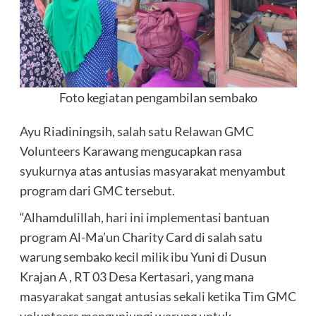
Foto kegiatan pengambilan sembako
Ayu Riadiningsih, salah satu Relawan GMC
Volunteers Karawang mengucapkan rasa
syukurnya atas antusias masyarakat menyambut
program dari GMC tersebut.
“Alhamdulillah, hari ini implementasi bantuan
program Al-Ma’un Charity Card di salah satu
warung sembako kecil milik ibu Yuni di Dusun
Krajan A , RT 03 Desa Kertasari, yang mana
masyarakat sangat antusias sekali ketika Tim GMC
volunteers mengunjungi warung untuk