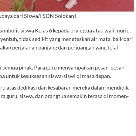
Budaya dari Siswa/i SDN Solokan l
mbolis siswa Kelas 6 kepada orangtua atau wali murid.
entuh, tidak sedikit yang meneteskan air mata, baik dari
 akan perjalanan panjang dan perjuangan yang telah
 bagi semua pihak. Para guru menyampaikan pesan-pesan
a untuk kesuksesan siswa-siswi di masa depan.
ru atas dedikasi dan kesabaran mereka dalam mendidik
ra guru, siswa, dan orangtua semakin terasa di momen-