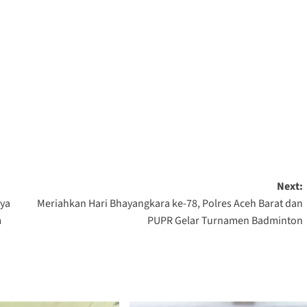
Next:
nya
Meriahkan Hari Bhayangkara ke-78, Polres Aceh Barat dan
m
PUPR Gelar Turnamen Badminton