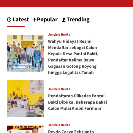
Latest
Popular
Trending
Jendela Berita
Wahyu Hidayat Resmi
Mendaftar sebagai Calon
Kepala Desa Pantai Bakti,
Pendaftar Kelima Bawa
Gagasan Gotong Royong
hingga Legalitas Tanah
Jendela Berita
Pendaftaran Pilkades Pantai
Bakti Dibuka, Beberapa Bakal
Calon Mulai Ambil Formulir
Jendela Berita
Reydo Casyo Febrianto