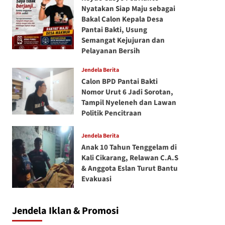
Nyatakan Siap Maju sebagai
Bakal Calon Kepala Desa
Pantai Bakti, Usung
Semangat Kejujuran dan
Pelayanan Bersih
Jendela Berita
Calon BPD Pantai Bakti
Nomor Urut 6 Jadi Sorotan,
Tampil Nyeleneh dan Lawan
Politik Pencitraan
Jendela Berita
Anak 10 Tahun Tenggelam di
Kali Cikarang, Relawan C.A.S
& Anggota Eslan Turut Bantu
Evakuasi
Jendela Iklan & Promosi