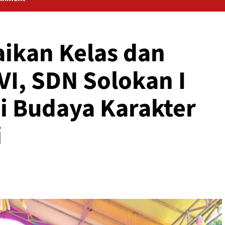
aikan Kelas dan
VI, SDN Solokan I
i Budaya Karakter
i