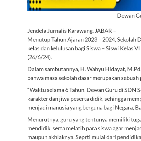
Dewan Gu
Jendela Jurnalis Karawang, JABAR –
Menutup Tahun Ajaran 2023 – 2024, Sekolah Da
kelas dan kelulusan bagi Siswa – Siswi Kelas VI
(26/6/24).
Dalam sambutannya, H. Wahyu Hidayat, M.Pd.
bahwa masa sekolah dasar merupakan sebuah 
“Waktu selama 6 Tahun, Dewan Guru di SDN 
karakter dan jiwa peserta didik, sehingga mem
menjadi manusia yang berguna bagi Negara, B
Menurutnya, guru yang tentunya memiliki tuga
mendidik, serta melatih para siswa agar menjadi
maupun akhlaknya. Seprti mulai dari pendidikan