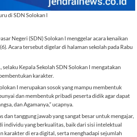
ru di SDN Solokan l
sar Negeri (SDN) Solokan l menggelar acara kenaikan
 (6). Acara tersebut digelar di halaman sekolah pada Rabu
, selaku Kepala Sekolah SDN Solokan I mengatakan
pembentukan karakter.
Solokan I merupakan sosok yang mampu membentuk
punyai dan membentuk pribadi peserta didik agar dapat
angsa, dan Agamanya,” ucapnya.
s dan tanggung jawab yang sangat besar untuk mengajar,
 individu yang berkualitas, baik dari sisi intelektual
 karakter di era digital, serta menghadapi sejumlah