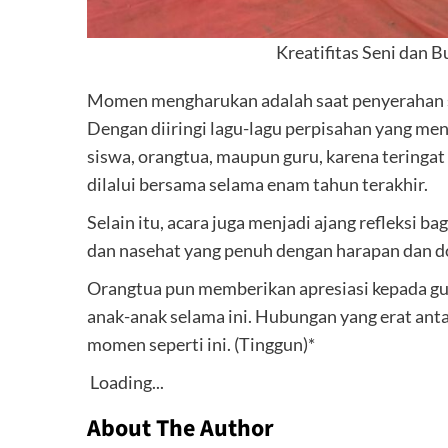
Kreatifitas Seni dan 
Momen mengharukan adalah saat penyerahan si
Dengan diiringi lagu-lagu perpisahan yang meny
siswa, orangtua, maupun guru, karena teringat
dilalui bersama selama enam tahun terakhir.
Selain itu, acara juga menjadi ajang refleksi
dan nasehat yang penuh dengan harapan dan do
Orangtua pun memberikan apresiasi kepada gu
anak-anak selama ini. Hubungan yang erat anta
momen seperti ini. (Tinggun)*
Loading...
About The Author