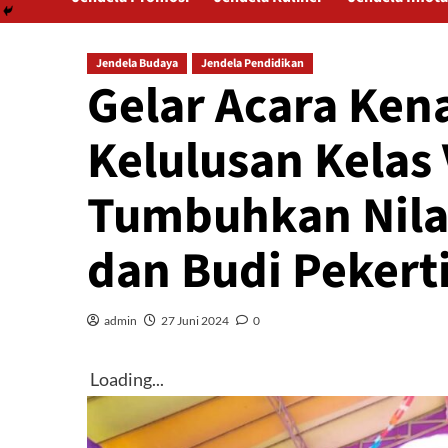
Jendela Budaya
Jendela Pendidikan
Gelar Acara Ken
Kelulusan Kelas 
Tumbuhkan Nila
dan Budi Pekert
admin
27 Juni 2024
0
Loading...