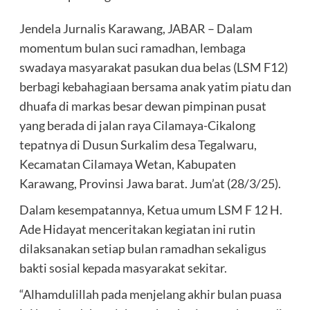
Jendela Jurnalis Karawang, JABAR – Dalam
momentum bulan suci ramadhan, lembaga
swadaya masyarakat pasukan dua belas (LSM F12)
berbagi kebahagiaan bersama anak yatim piatu dan
dhuafa di markas besar dewan pimpinan pusat
yang berada di jalan raya Cilamaya-Cikalong
tepatnya di Dusun Surkalim desa Tegalwaru,
Kecamatan Cilamaya Wetan, Kabupaten
Karawang, Provinsi Jawa barat. Jum’at (28/3/25).
Dalam kesempatannya, Ketua umum LSM F 12 H.
Ade Hidayat menceritakan kegiatan ini rutin
dilaksanakan setiap bulan ramadhan sekaligus
bakti sosial kepada masyarakat sekitar.
“Alhamdulillah pada menjelang akhir bulan puasa