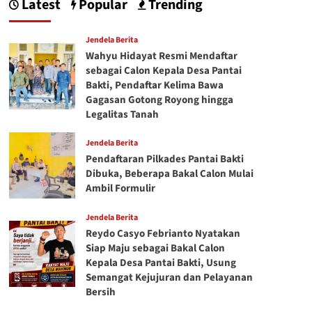
Latest
Popular
Trending
Jendela Berita
Wahyu Hidayat Resmi Mendaftar
sebagai Calon Kepala Desa Pantai
Bakti, Pendaftar Kelima Bawa
Gagasan Gotong Royong hingga
Legalitas Tanah
Jendela Berita
Pendaftaran Pilkades Pantai Bakti
Dibuka, Beberapa Bakal Calon Mulai
Ambil Formulir
Jendela Berita
Reydo Casyo Febrianto Nyatakan
Siap Maju sebagai Bakal Calon
Kepala Desa Pantai Bakti, Usung
Semangat Kejujuran dan Pelayanan
Bersih