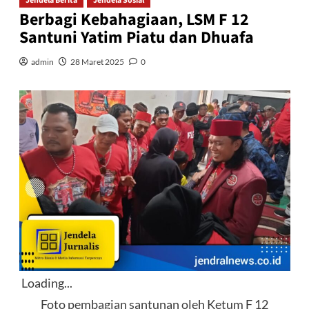
Jendela Berita
Jendela Sosial
Berbagi Kebahagiaan, LSM F 12
Santuni Yatim Piatu dan Dhuafa
admin
28 Maret 2025
0
Loading...
Foto pembagian santunan oleh Ketum F 12