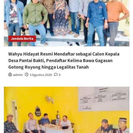
Jendela Berita
Wahyu Hidayat Resmi Mendaftar sebagai Calon Kepala
Desa Pantai Bakti, Pendaftar Kelima Bawa Gagasan
Gotong Royong hingga Legalitas Tanah
admin
3 Agustus 2026
0