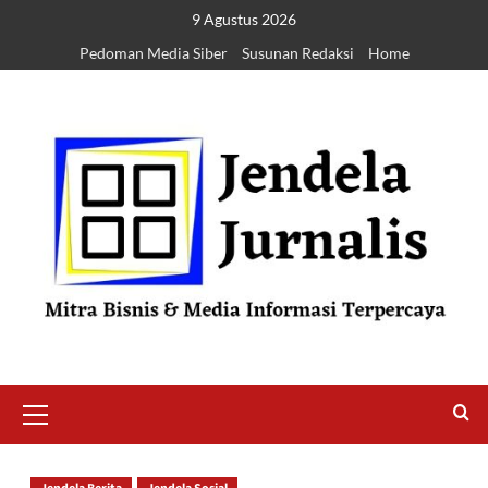
9 Agustus 2026
Pedoman Media Siber
Susunan Redaksi
Home