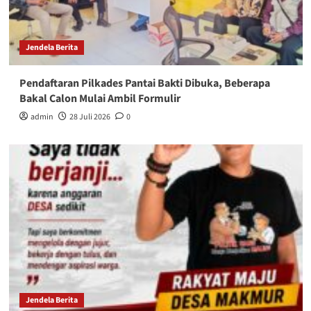
Jendela Berita
Pendaftaran Pilkades Pantai Bakti Dibuka, Beberapa
Bakal Calon Mulai Ambil Formulir
admin
28 Juli 2026
0
Jendela Berita