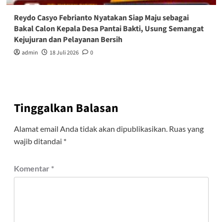
Reydo Casyo Febrianto Nyatakan Siap Maju sebagai
Bakal Calon Kepala Desa Pantai Bakti, Usung Semangat
Kejujuran dan Pelayanan Bersih
admin
18 Juli 2026
0
Tinggalkan Balasan
Alamat email Anda tidak akan dipublikasikan.
Ruas yang
wajib ditandai
*
Komentar
*