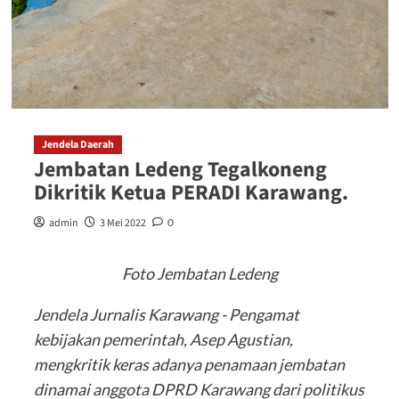
Jendela Daerah
Jembatan Ledeng Tegalkoneng
Dikritik Ketua PERADI Karawang.
admin
3 Mei 2022
0
Foto Jembatan Ledeng
Jendela Jurnalis Karawang - Pengamat
kebijakan pemerintah, Asep Agustian,
mengkritik keras adanya penamaan jembatan
dinamai anggota DPRD Karawang dari politikus