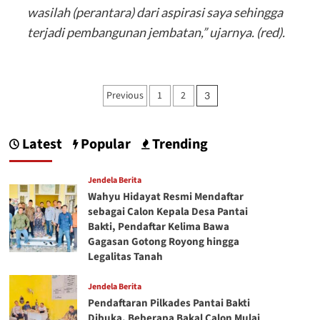
wasilah (perantara) dari aspirasi saya sehingga
terjadi pembangunan jembatan,” ujarnya. (red).
Previous
1
2
3
Latest
Popular
Trending
Jendela Berita
Wahyu Hidayat Resmi Mendaftar
sebagai Calon Kepala Desa Pantai
Bakti, Pendaftar Kelima Bawa
Gagasan Gotong Royong hingga
Legalitas Tanah
Jendela Berita
Pendaftaran Pilkades Pantai Bakti
Dibuka, Beberapa Bakal Calon Mulai