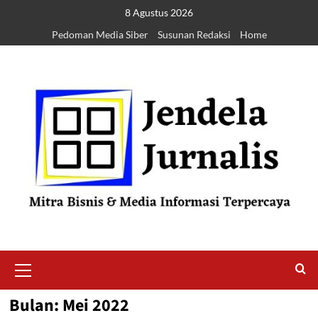
8 Agustus 2026
Pedoman Media Siber
Susunan Redaksi
Home
Bulan:
Mei 2022