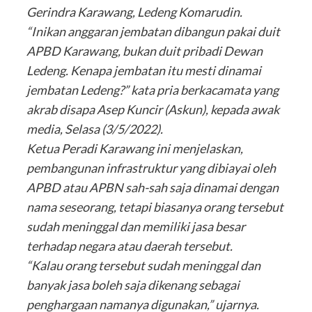
Gerindra Karawang, Ledeng Komarudin.
“Inikan anggaran jembatan dibangun pakai duit
APBD Karawang, bukan duit pribadi Dewan
Ledeng. Kenapa jembatan itu mesti dinamai
jembatan Ledeng?” kata pria berkacamata yang
akrab disapa Asep Kuncir (Askun), kepada awak
media, Selasa (3/5/2022).
Ketua Peradi Karawang ini menjelaskan,
pembangunan infrastruktur yang dibiayai oleh
APBD atau APBN sah-sah saja dinamai dengan
nama seseorang, tetapi biasanya orang tersebut
sudah meninggal dan memiliki jasa besar
terhadap negara atau daerah tersebut.
“Kalau orang tersebut sudah meninggal dan
banyak jasa boleh saja dikenang sebagai
penghargaan namanya digunakan,” ujarnya.