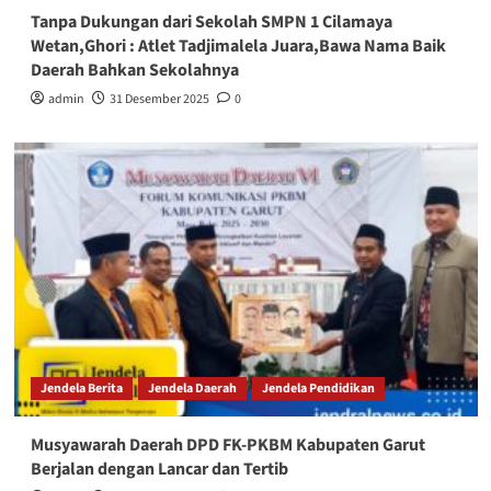
Tanpa Dukungan dari Sekolah SMPN 1 Cilamaya
Wetan,Ghori : Atlet Tadjimalela Juara,Bawa Nama Baik
Daerah Bahkan Sekolahnya
admin
31 Desember 2025
0
Jendela Berita
Jendela Daerah
Jendela Pendidikan
Musyawarah Daerah DPD FK-PKBM Kabupaten Garut
Berjalan dengan Lancar dan Tertib‎