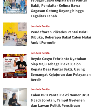
sebagai Calon Kepala Desa Pantai
Bakti, Pendaftar Kelima Bawa
Gagasan Gotong Royong hingga
Legalitas Tanah
Jendela Berita
Pendaftaran Pilkades Pantai Bakti
Dibuka, Beberapa Bakal Calon Mulai
Ambil Formulir
Jendela Berita
Reydo Casyo Febrianto Nyatakan
Siap Maju sebagai Bakal Calon
Kepala Desa Pantai Bakti, Usung
Semangat Kejujuran dan Pelayanan
Bersih
Jendela Berita
Calon BPD Pantai Bakti Nomor Urut
6 Jadi Sorotan, Tampil Nyeleneh
dan Lawan Politik Pencitraan