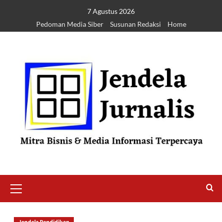
7 Agustus 2026
Pedoman Media Siber
Susunan Redaksi
Home