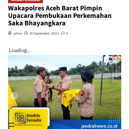
Jendela Pendidikan
Wakapolres Aceh Barat Pimpin
Upacara Pembukaan Perkemahan
Saka Bhayangkara
admin
30 September 2023
0
Loading...