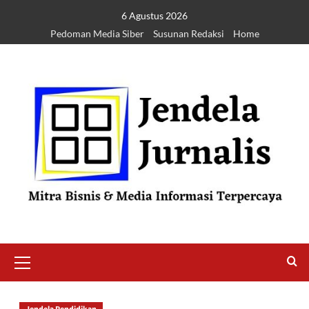
6 Agustus 2026
Pedoman Media Siber
Susunan Redaksi
Home