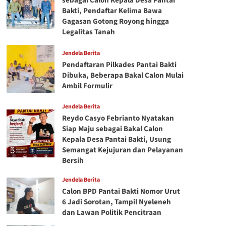
sebagai Calon Kepala Desa Pantai
Bakti, Pendaftar Kelima Bawa
Gagasan Gotong Royong hingga
Legalitas Tanah
Jendela Berita
Pendaftaran Pilkades Pantai Bakti
Dibuka, Beberapa Bakal Calon Mulai
Ambil Formulir
Jendela Berita
Reydo Casyo Febrianto Nyatakan
Siap Maju sebagai Bakal Calon
Kepala Desa Pantai Bakti, Usung
Semangat Kejujuran dan Pelayanan
Bersih
Jendela Berita
Calon BPD Pantai Bakti Nomor Urut
6 Jadi Sorotan, Tampil Nyeleneh
dan Lawan Politik Pencitraan