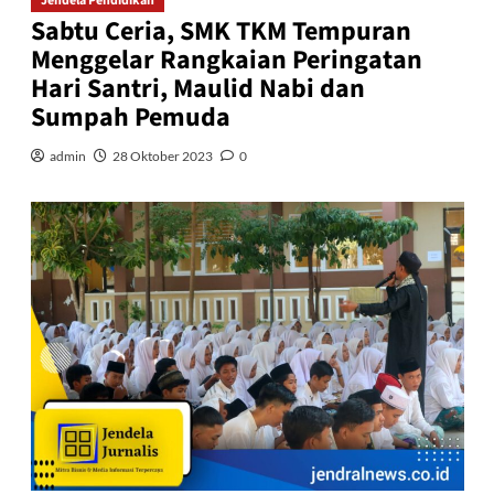
Jendela Pendidikan
Sabtu Ceria, SMK TKM Tempuran
Menggelar Rangkaian Peringatan
Hari Santri, Maulid Nabi dan
Sumpah Pemuda
admin
28 Oktober 2023
0