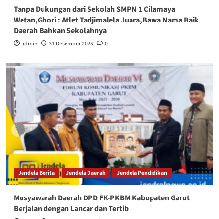
Tanpa Dukungan dari Sekolah SMPN 1 Cilamaya
Wetan,Ghori : Atlet Tadjimalela Juara,Bawa Nama Baik
Daerah Bahkan Sekolahnya
admin
31 Desember 2025
0
Jendela Berita
Jendela Daerah
Jendela Pendidikan
Musyawarah Daerah DPD FK-PKBM Kabupaten Garut
Berjalan dengan Lancar dan Tertib‎