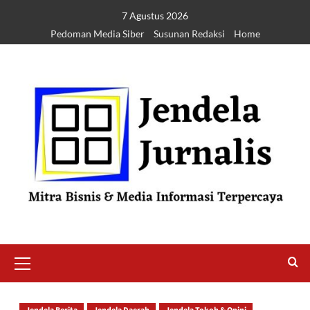
7 Agustus 2026
Pedoman Media Siber
Susunan Redaksi
Home