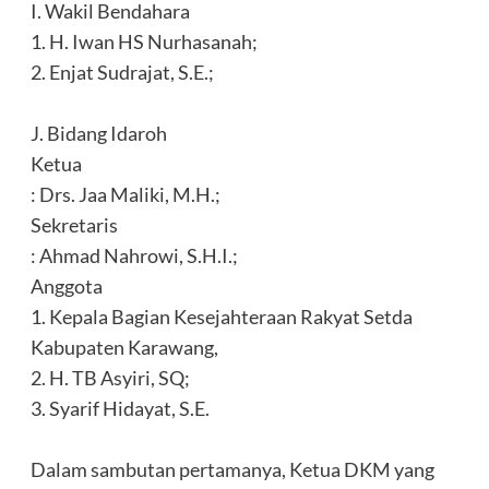
‎I. Wakil Bendahara
‎1. H. Iwan HS Nurhasanah;
‎2. Enjat Sudrajat, S.E.;
‎J. Bidang Idaroh
‎Ketua
‎: Drs. Jaa Maliki, M.H.;
‎Sekretaris
‎: Ahmad Nahrowi, S.H.I.;
‎Anggota
‎1. Kepala Bagian Kesejahteraan Rakyat Setda
‎Kabupaten Karawang,
‎2. H. TB Asyiri, SQ;
‎3. Syarif Hidayat, S.E.
‎Dalam sambutan pertamanya, Ketua DKM yang