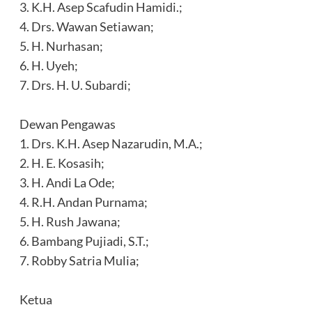
‎3. K.H. Asep Scafudin Hamidi.;
‎4. Drs. Wawan Setiawan;
‎5. H. Nurhasan;
‎6. H. Uyeh;
‎7. Drs. H. U. Subardi;
‎Dewan Pengawas
‎1. Drs. K.H. Asep Nazarudin, M.A.;
‎2. H. E. Kosasih;
‎3. H. Andi La Ode;
‎4. R.H. Andan Purnama;
‎5. H. Rush Jawana;
‎6. Bambang Pujiadi, S.T.;
‎7. Robby Satria Mulia;
‎Ketua