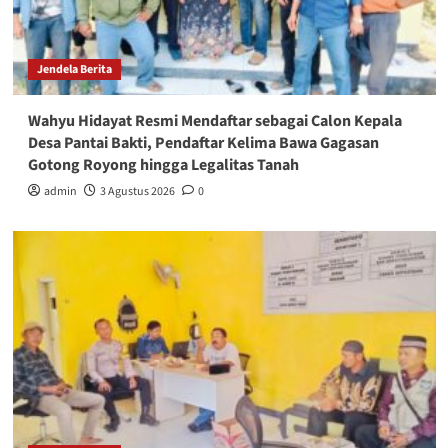
Jendela Berita
Wahyu Hidayat Resmi Mendaftar sebagai Calon Kepala
Desa Pantai Bakti, Pendaftar Kelima Bawa Gagasan
Gotong Royong hingga Legalitas Tanah
admin
3 Agustus 2026
0