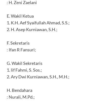
‎: H. Zeni Zaelani
‎E. Wakil Ketua
‎1. K.H. Aef Syaifullah Ahmad, S.S.;
‎2. H. Asep Kurniawan, S.H.;
‎F. Sekretaris
‎: Ifan R Fansuri;
‎G. Wakil Sekretaris
‎1. lif Fahmi, S. Sos.;
‎2. Ary Dwi Kurniawan, S.H., M.H.;
‎H. Bendahara
‎: Nurali, M.Pd.;