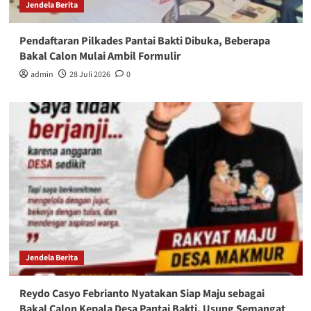
Jendela Berita
Pendaftaran Pilkades Pantai Bakti Dibuka, Beberapa
Bakal Calon Mulai Ambil Formulir
admin
28 Juli 2026
0
Jendela Berita
Reydo Casyo Febrianto Nyatakan Siap Maju sebagai
Bakal Calon Kepala Desa Pantai Bakti, Usung Semangat